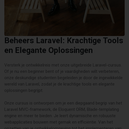
Beheers Laravel: Krachtige Tools
en Elegante Oplossingen
Versterk je ontwikkelreis met onze uitgebreide Laravel-cursus.
Of je nu een beginner bent of je vaardigheden wilt verbeteren,
onze deskundige studenten begeleiden je door de ingewikkelde
wereld van Laravel, zodat je de krachtige tools en elegante
oplossingen begrijpt.
Onze cursus is ontworpen om je een diepgaand begrip van het
Laravel MVC-framework, de Eloquent ORM, Blade-templating
engine en meer te bieden. Je leert dynamische en robuuste
webapplicaties bouwen met gemak en efficiëntie. Van het
opzetten van je ontwikkelomgeving tot het implementeren van