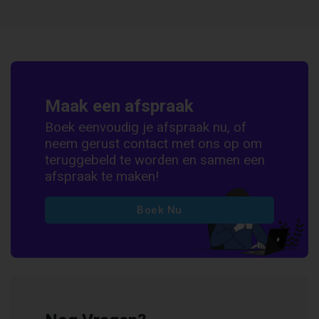
Maak een afspraak
Boek eenvoudig je afspraak nu, of
neem gerust contact met ons op om
teruggebeld te worden en samen een
afspraak te maken!
Boek Nu