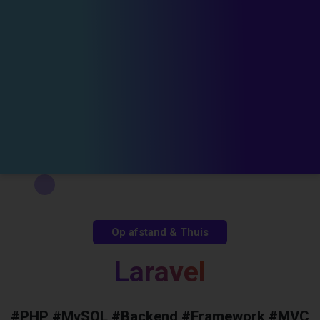
Op afstand & Thuis
Laravel
#PHP #MySQL #Backend #Framework #MVC