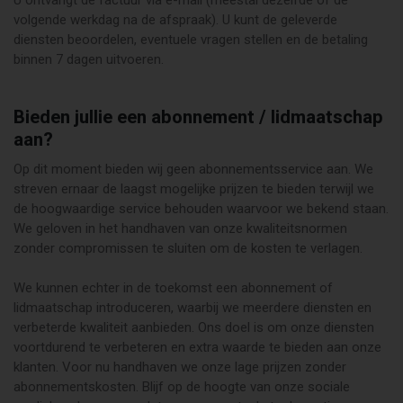
U ontvangt de factuur via e-mail (meestal dezelfde of de
volgende werkdag na de afspraak). U kunt de geleverde
diensten beoordelen, eventuele vragen stellen en de betaling
binnen 7 dagen uitvoeren.
Bieden jullie een abonnement / lidmaatschap
aan?
Op dit moment bieden wij geen abonnementsservice aan. We
streven ernaar de laagst mogelijke prijzen te bieden terwijl we
de hoogwaardige service behouden waarvoor we bekend staan.
We geloven in het handhaven van onze kwaliteitsnormen
zonder compromissen te sluiten om de kosten te verlagen.
We kunnen echter in de toekomst een abonnement of
lidmaatschap introduceren, waarbij we meerdere diensten en
verbeterde kwaliteit aanbieden. Ons doel is om onze diensten
voortdurend te verbeteren en extra waarde te bieden aan onze
klanten. Voor nu handhaven we onze lage prijzen zonder
abonnementskosten. Blijf op de hoogte van onze sociale