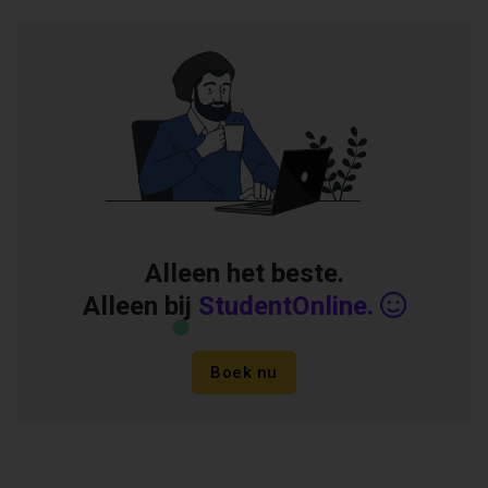
Alleen het beste.
Alleen bij
StudentOnline.
Boek nu