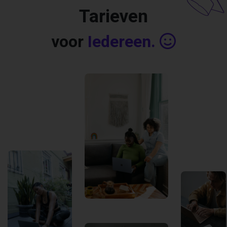
Tarieven
voor
Iedereen.