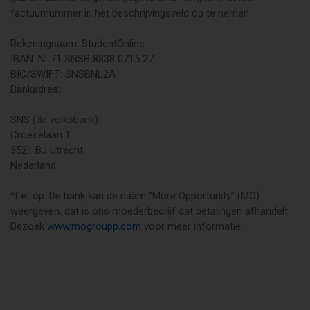
factuurnummer in het beschrijvingsveld op te nemen:
Rekeningnaam: StudentOnline
IBAN: NL71 SNSB 8838 0715 27
BIC/SWIFT: SNSBNL2A
Bankadres:
SNS (de volksbank)
Croeselaan 1
3521 BJ Utrecht
Nederland
*Let op: De bank kan de naam “More Opportunity” (MO)
weergeven, dat is ons moederbedrijf dat betalingen afhandelt.
Bezoek
www.mogroupp.com
voor meer informatie.