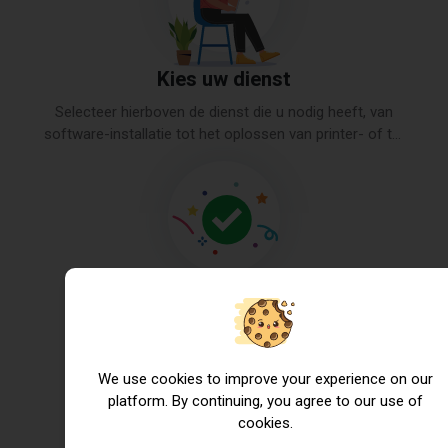
Kies uw dienst
Selecteer hierboven de dienst die u nodig heeft, van
software-installatie tot het oplossen van printer- of tv-
problemen.
Maak de betaling
Betaal direct online voor de service.
We use cookies to improve your experience on our
platform. By continuing, you agree to our use of
cookies.