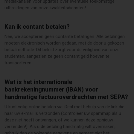
mediakanalen voor updates over eventuele toekomstige
uitbreidingen van onze kwaliteitsdiensten!
Kan ik contant betalen?
Nee, we accepteren geen contante betalingen. Alle betalingen
moeten elektronisch worden gedaan, met de door u gekozen
betaalmethode. Dit beleid zorgt voor de veiligheid van onze
studenten, aangezien ze geen contant geld hoeven te
transporteren.
Wat is het internationale
bankrekeningnummer (IBAN) voor
handmatige factuuroverdrachten met SEPA?
U kunt veilig online betalen via iDeal met behulp van de link die
naar uw e-mail is verzonden (controleer uw spammap als u
deze niet heeft ontvangen, of we kunnen deze opnieuw
verzenden!). Als u de betaling handmatig wilt overmaken,
gebruik dan de volgende gegevens en vergeet niet het