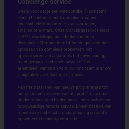
Conciërge service
Stel je voor dat je een persoonlijke IT-assistent
binnen handbereik hebt, compleet met een
speciaal telefoonnummer voor oproepen,
sms'jes of e-mails. Onze Conciërgeservice biedt
je 24/7 wereldwijde assistentie van onze
deskundige IT-studenten. Of het nu gaat om het
oplossen van complexe problemen, het
optimaliseren van apparaten, het geven van op
maat gemaakt technisch advies of het
afhandelen van taken voor jou, ons team is er om
je digitale leven naadloos te maken.
Van het installeren van nieuwe programma's tot
het oplossen van onverwachte problemen, onze
studentconciërges bieden snelle, betrouwbare en
hoogwaardige remote service. Ervaar het luxe van
moeiteloze technische ondersteuning en richt je
op wat echt belangrijk voor je is.