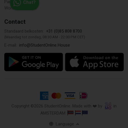
Partners
Chat?
Word een Partner
Contact
+31 (0)85 808 8700
Standaard belkosten:
(Maandag tot zondag, 08:30 AM - 22:00 PM CET)
info@StudentOnline.House
E-mail:
Copyright ©2026 StudentOnline. Made with ❤️ by
in
AMSTERDAM
Language