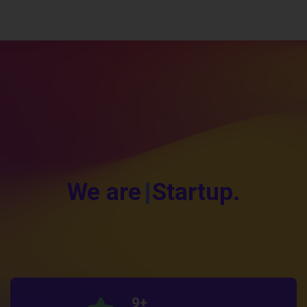
We are
Startup.
9
+