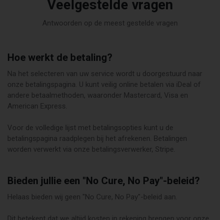
Veelgestelde vragen
Antwoorden op de meest gestelde vragen
Hoe werkt de betaling?
Na het selecteren van uw service wordt u doorgestuurd naar
onze betalingspagina. U kunt veilig online betalen via iDeal of
andere betaalmethoden, waaronder Mastercard, Visa en
American Express.
Voor de volledige lijst met betalingsopties kunt u de
betalingspagina raadplegen bij het afrekenen. Betalingen
worden verwerkt via onze betalingsverwerker, Stripe.
Bieden jullie een "No Cure, No Pay"-beleid?
Helaas bieden wij geen "No Cure, No Pay"-beleid aan.
Dit betekent dat we altijd kosten in rekening brengen voor onze