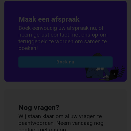
Maak een afspraak
Boek eenvoudig uw afspraak nu, of
neem gerust contact met ons op om
teruggebeld te worden om samen te
boeken!
Boek nu
Nog vragen?
Wij staan klaar om al uw vragen te
beantwoorden. Neem vandaag nog
contact met ons op!