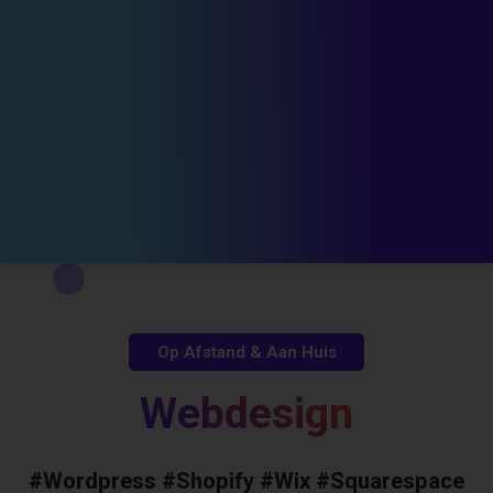
Op Afstand & Aan Huis
Webdesign
#Wordpress #Shopify #Wix #Squarespace